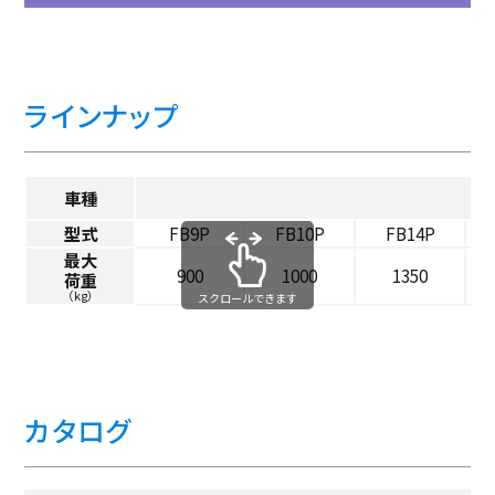
ラインナップ
車種
型式
FB9P
FB10P
FB14P
最大
900
1000
1350
荷重
（kg）
スクロールできます
カタログ