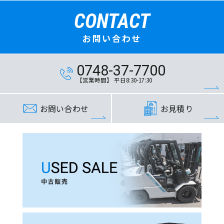
CONTACT
お問い合わせ
0748-37-7700
【営業時間】 平日8:30-17:30
お問い合わせ
お見積り