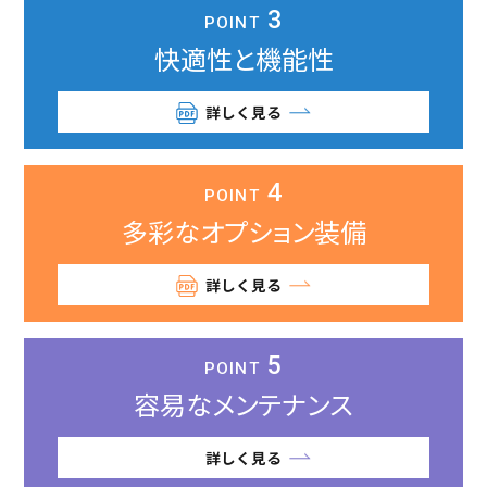
3
POINT
快適性と
機能性
詳しく見る
4
POINT
多彩な
オプション装備
詳しく見る
5
POINT
容易な
メンテナンス
詳しく見る