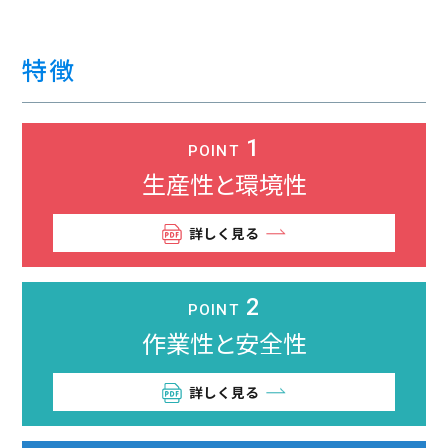
特徴
1
POINT
生産性と
環境性
詳しく見る
2
POINT
作業性と
安全性
詳しく見る