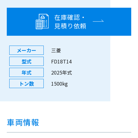
在庫確認・
見積り依頼
メーカー
三菱
型式
FD18T14
年式
2025年式
トン数
1500kg
車両情報