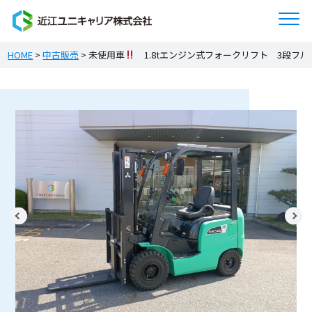
HOME
>
中古販売
>
未使用車
1.8tエンジン式フォークリフト 3段フル