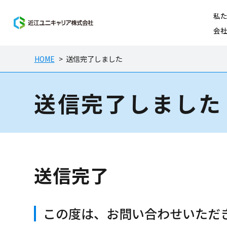
私
会
HOME
>
送信完了しました
送信完了しました
送信完了
この度は、お問い合わせいただ