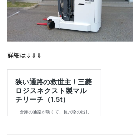
詳細は⇓⇓⇓